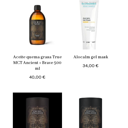
Aceite quema grasa True
Alocalm gel mask
MCT Ancient + Brave 500
34,00
€
ml
40,00
€