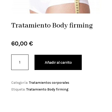
Tratamiento Body firming
60,00
€
Tratamiento
Añadir al carrito
Body
firming
cantidad
Categoría:
Tratamientos corporales
Etiqueta:
Tratamiento Body firming