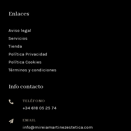
Enlaces
Aviso legal
Servicios
Tienda
Política Privacidad
Política Cookies
Términos y condiciones
Info contacto
TELÉFONO

+34
618 05 25 74
EMAIL

info@mireiamartinezestetica.com